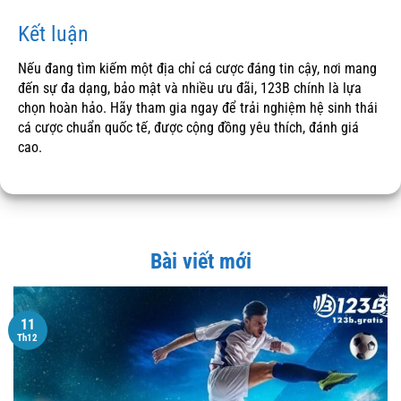
Kết luận
Nếu đang tìm kiếm một địa chỉ cá cược đáng tin cậy, nơi mang
đến sự đa dạng, bảo mật và nhiều ưu đãi, 123B chính là lựa
chọn hoàn hảo. Hãy tham gia ngay để trải nghiệm hệ sinh thái
cá cược chuẩn quốc tế, được cộng đồng yêu thích, đánh giá
cao.
Bài viết mới
11
Th12