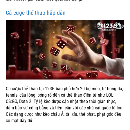
Cá cược thể thao hấp dẫn
Cá cược thể thao tại 123B bao phủ hơn 20 bộ môn, từ bóng đá,
tennis, cầu lông, bóng rổ đến cả thể thao điện tử như LOL,
CS:GO, Dota 2. Tỷ lệ kèo được cập nhật theo thời gian thực,
đảm bảo sự công bằng và tiệm cận với các nhà cái quốc tế lớn.
Các dạng cược như kèo châu Á, tài xỉu, thẻ phạt, phạt góc đều
có mặt đầy đủ.