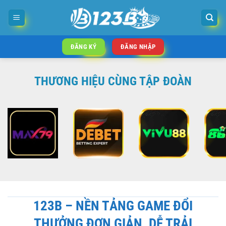
Chuyển
đến
nội
dung
ĐĂNG KÝ
ĐĂNG NHẬP
THƯƠNG HIỆU CÙNG TẬP ĐOÀN
123B – NỀN TẢNG GAME ĐỔI
THƯỞNG ĐƠN GIẢN, DỄ TRẢI