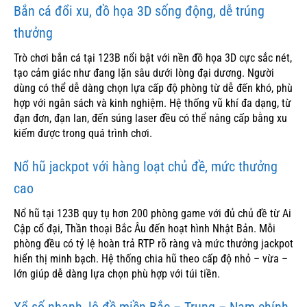
Bắn cá đổi xu, đồ họa 3D sống động, dễ trúng
thưởng
Trò chơi bắn cá tại 123B nổi bật với nền đồ họa 3D cực sắc nét,
tạo cảm giác như đang lặn sâu dưới lòng đại dương. Người
dùng có thể dễ dàng chọn lựa cấp độ phòng từ dễ đến khó, phù
hợp với ngân sách và kinh nghiệm. Hệ thống vũ khí đa dạng, từ
đạn đơn, đạn lan, đến súng laser đều có thể nâng cấp bằng xu
kiếm được trong quá trình chơi.
Nổ hũ jackpot với hàng loạt chủ đề, mức thưởng
cao
Nổ hũ tại 123B quy tụ hơn 200 phòng game với đủ chủ đề từ Ai
Cập cổ đại, Thần thoại Bắc Âu đến hoạt hình Nhật Bản. Mỗi
phòng đều có tỷ lệ hoàn trả RTP rõ ràng và mức thưởng jackpot
hiển thị minh bạch. Hệ thống chia hũ theo cấp độ nhỏ – vừa –
lớn giúp dễ dàng lựa chọn phù hợp với túi tiền.
Xổ số nhanh, lô đề miền Bắc – Trung – Nam chính